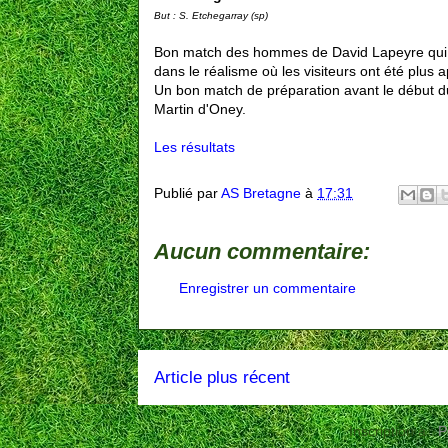
But : S. Etchegarray (sp)
Bon match des hommes de David Lapeyre qui ont 
dans le réalisme où les visiteurs ont été plus a
Un bon match de préparation avant le début d
Martin d'Oney.
Les résultats
Publié par
AS Bretagne
à
17:31
Aucun commentaire:
Enregistrer un commentaire
Article plus récent
Inscription à :
P