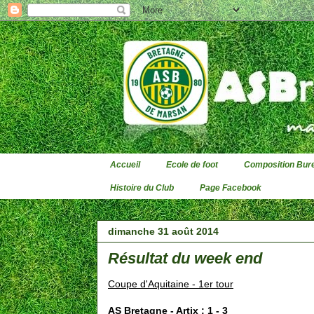
Accueil
Ecole de foot
Composition Bure
Histoire du Club
Page Facebook
dimanche 31 août 2014
Résultat du week end
Coupe d'Aquitaine - 1er tour
AS Bretagne - Artix : 1 - 3