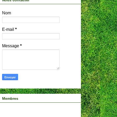
Nous contacter
Nom
E-mail
*
Message
*
Membres