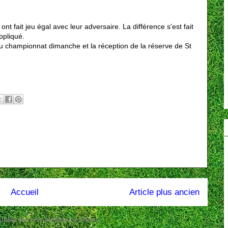
fait jeu égal avec leur adversaire. La différence s'est fait
ppliqué.
u championnat dimanche et la réception de la réserve de St
Accueil
Article plus ancien
ublier les commentaires (Atom)