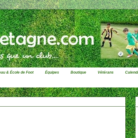
au & École de Foot
Équipes
Boutique
Vétérans
Calendr