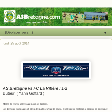
▼
lundi 25 août 2014
AS Bretagne vs FC La Ribére : 1-2
Buteur: ( Yann Goffard )
Match de reprise
intéressant pour les bretons.
Les Bretons, séduisants et plein de maitrise avant la pause, n'ont pas pu contenir la montée en puissance