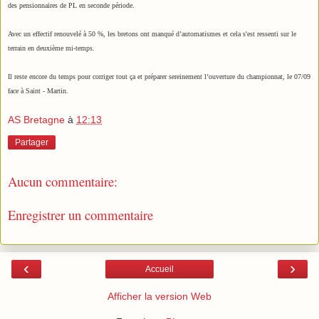
des pensionnaires de PL en seconde période.
Avec un effectif renouvelé à 50 %, les bretons ont manqué d’automatismes et cela s'est ressenti sur le
terrain en deuxième mi-temps.
Il reste encore du temps pour corriger tout ça et préparer sereinement l’ouverture du championnat, le 07/09
face à Saint - Martin.
AS Bretagne
à
12:13
Partager
Aucun commentaire:
Enregistrer un commentaire
‹
›
Accueil
Afficher la version Web