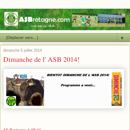
▼
dimanche 6 juillet 2014
Dimanche de l' ASB 2014!