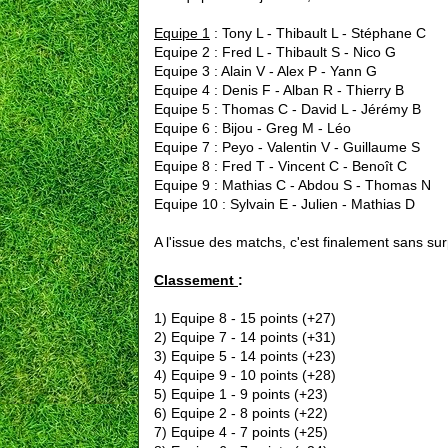
Equipe 1
: Tony L - Thibault L - Stéphane C
Equipe 2 : Fred L - Thibault S - Nico G
Equipe 3 : Alain V - Alex P - Yann G
Equipe 4 : Denis F - Alban R - Thierry B
Equipe 5 : Thomas C - David L - Jérémy B
Equipe 6 : Bijou - Greg M - Léo
Equipe 7 : Peyo - Valentin V - Guillaume S
Equipe 8 : Fred T - Vincent C - Benoît C
Equipe 9 : Mathias C - Abdou S - Thomas N
Equipe 10 : Sylvain E - Julien - Mathias D
A l'issue des matchs, c'est finalement sans sur
Classement
:
1) Equipe 8 - 15 points (+27)
2) Equipe 7 - 14 points (+31)
3) Equipe 5 - 14 points (+23)
4) Equipe 9 - 10 points (+28)
5) Equipe 1 - 9 points (+23)
6) Equipe 2 - 8 points (+22)
7) Equipe 4 - 7 points (+25)