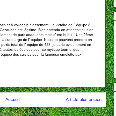
tin et à valider le classement. La victoire de l' équipe 8
Cazaubon est légitime. Bien entendu on attendait plus de
lement de purs attaquants mais c' est le jeu....Une 2ème
à la surcharge de l' équipe. Nous ne pouvons prendre en
 poids total de l' équipe de 428, je parle evidemment en
 à toutes les équipes pour ce mytique tournoi des
' équipe des cuistos pour la fameuse omelette aux
Accueil
Article plus ancien
ublier les commentaires (Atom)