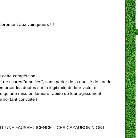
ulièrement aux vainqueurs !!!
e cette compétition.
t de scores "modifiés", sans parler de la qualité de jeu de
forcer les doutes sur la légitimité de leur victoire...
ute qu'une mise en lumière rapide de leur agissement
noi tant convoité !
T UNE FAUSSE LICENCE... CES CAZAUBON N ONT