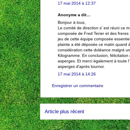
17 mai 2014 à 12:37
Anonyme a dit…
Bonjour à tous,
Le comité de direction s' est réuni ce ma
composée de Fred Terier et des freres 
jeu de cette équipe composée essentiel
plainte a été déposée ce matin quand 
considération cette doléance malgré un
Kilogramme. En conclusion, félicitation
asperges. Et merci également à toute l
asperges d'après tournoi.
17 mai 2014 à 14:26
Enregistrer un commentaire
Article plus récent
Inscription à :
P