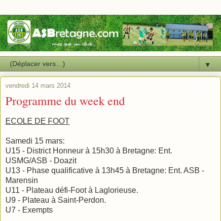
▼
vendredi 14 mars 2014
Programme du week end
ECOLE DE FOOT
Samedi 15 mars:
U15 - District Honneur à 15h30 à Bretagne: Ent.
USMG/ASB - Doazit
U13 - Phase qualificative à 13h45 à Bretagne: Ent. ASB -
Marensin
U11 - Plateau défi-Foot à Laglorieuse.
U9 - Plateau à Saint-Perdon.
U7 - Exempts